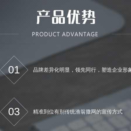
01
品牌差异化明显，领先同行，塑造企业形
03
精准到位有别传统渔翁撒网的宣传方式